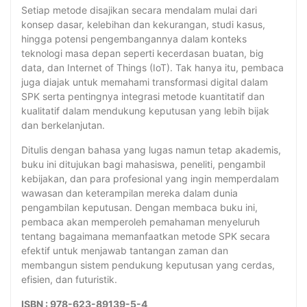
Setiap metode disajikan secara mendalam mulai dari
konsep dasar, kelebihan dan kekurangan, studi kasus,
hingga potensi pengembangannya dalam konteks
teknologi masa depan seperti kecerdasan buatan, big
data, dan Internet of Things (IoT). Tak hanya itu, pembaca
juga diajak untuk memahami transformasi digital dalam
SPK serta pentingnya integrasi metode kuantitatif dan
kualitatif dalam mendukung keputusan yang lebih bijak
dan berkelanjutan.
Ditulis dengan bahasa yang lugas namun tetap akademis,
buku ini ditujukan bagi mahasiswa, peneliti, pengambil
kebijakan, dan para profesional yang ingin memperdalam
wawasan dan keterampilan mereka dalam dunia
pengambilan keputusan. Dengan membaca buku ini,
pembaca akan memperoleh pemahaman menyeluruh
tentang bagaimana memanfaatkan metode SPK secara
efektif untuk menjawab tantangan zaman dan
membangun sistem pendukung keputusan yang cerdas,
efisien, dan futuristik.
ISBN : 978-623-89139-5-4