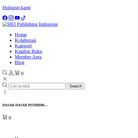
Hubungi kami
Home
Kolaborasi
Kategori
Katalog Buku
Member Area
Blog
0
Search
DASAR-DASAR PENDIDIK...
0