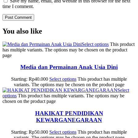
Save my name, email, and website in this browser for the next
time I comment.
You also like
Select options
This product
has multiple variants. The options may be chosen on the product
page
Media dan Permainan Anak Usia Dini
Starting:
Rp
40.000
Select options
This product has multiple
variants. The options may be chosen on the product page
Select
options
This product has multiple variants. The options may be
chosen on the product page
HAKIKAT PENDIDIKAN
KEWARGANEGARAAN
Starting:
Rp
50.000
Select options
This product has multiple
variants. The options may be chosen on the product page