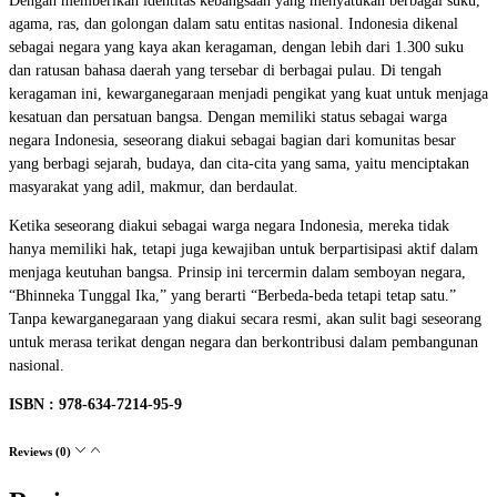
Dengan memberikan identitas kebangsaan yang menyatukan berbagai suku,
agama, ras, dan golongan dalam satu entitas nasional. Indonesia dikenal
sebagai negara yang kaya akan keragaman, dengan lebih dari 1.300 suku
dan ratusan bahasa daerah yang tersebar di berbagai pulau. Di tengah
keragaman ini, kewarganegaraan menjadi pengikat yang kuat untuk menjaga
kesatuan dan persatuan bangsa. Dengan memiliki status sebagai warga
negara Indonesia, seseorang diakui sebagai bagian dari komunitas besar
yang berbagi sejarah, budaya, dan cita-cita yang sama, yaitu menciptakan
masyarakat yang adil, makmur, dan berdaulat.
Ketika seseorang diakui sebagai warga negara Indonesia, mereka tidak
hanya memiliki hak, tetapi juga kewajiban untuk berpartisipasi aktif dalam
menjaga keutuhan bangsa. Prinsip ini tercermin dalam semboyan negara,
“Bhinneka Tunggal Ika,” yang berarti “Berbeda-beda tetapi tetap satu.”
Tanpa kewarganegaraan yang diakui secara resmi, akan sulit bagi seseorang
untuk merasa terikat dengan negara dan berkontribusi dalam pembangunan
nasional.
ISBN : 978-634-7214-95-9
Reviews (0)