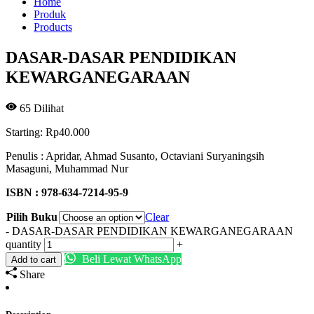
Home
Produk
Products
DASAR-DASAR PENDIDIKAN
KEWARGANEGARAAN
65
Dilihat
Starting:
Rp
40.000
Penulis : Apridar, Ahmad Susanto, Octaviani Suryaningsih
Masaguni, Muhammad Nur
ISBN : 978-634-7214-95-9
Pilih Buku
Clear
-
DASAR-DASAR PENDIDIKAN KEWARGANEGARAAN
quantity
+
Beli Lewat WhatsApp
Add to cart
Share