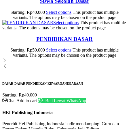
Siswa Sekolah Dasar
Starting:
Rp
40.000
Select options
This product has multiple
variants. The options may be chosen on the product page
Select options
This product has multiple
variants. The options may be chosen on the product page
PENDIDIKAN DASAR
Starting:
Rp
50.000
Select options
This product has multiple
variants. The options may be chosen on the product page
DASAR-DASAR PENDIDIKAN KEWARGANEGARAAN
Starting:
Rp
40.000
Chat
Add to cart
Beli Lewat WhatsApp
HEI Publishing Indonesia
Penerbit Hei Publishing Indonesia hadir mendampingi Guru dan
Dosen Dalam Menulis Buku. Cakrawala Jadi Tulisan