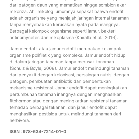
dari patogen daun yang mematikan hingga sombion akar
mikoriza. Ahli mikologi umumnya sepakat bahwa endofit
adalah organisme yang menjajah jaringan internal tanaman
tanpa menyebabkan kerusakan nyata pada inangnya.
Berbagai kelompok organisme seperti jamur, bakteri,
actinomycetes dan mikoplasma (Khiralla et al., 2016).
Jamur endofit atau jamur endofit merupakan kelompok
organisme polifiletik yang kompleks. Jamur endofit hidup
di dalam jaringan tanaman tanpa merusak tanaman
(Schulz & Boyle, 2008). Jamur endofit melindungi tanaman
dari penyakit dengan kolonisasi, persaingan nutrisi dengan
patogen, pembuatan antibiotik dan pembentukan
mekanisme resistensi. Jamur endofit dapat meningkatkan
pertumbuhan tanaman inangnya dengan menghasilkan
fitohormon atau dengan meningkatkan resistensi tanaman
terhadap berbagai tekanan, dan jamur endofit dapat
menghasilkan pestisida untuk melindungi tanaman dari
herbivora.
ISBN : 978-634-7214-01-0