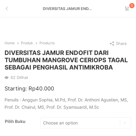
0
DIVERSITAS JAMUR END...
Home
Produk
Products
Share
DIVERSITAS JAMUR ENDOFIT DARI
TUMBUHAN MANGROVE CERIOPS TAGAL
SEBAGAI PENGHASIL ANTIMIKROBA
62
Dilihat
Starting:
Rp
40.000
Penulis : Anggun Sophia, M.Pd, Prof. Dr. Anthoni Agustien, MS,
Prof. Dr. Chairul, MS, Prof. Dr. Syamsuardi, M.Sc
Pilih Buku