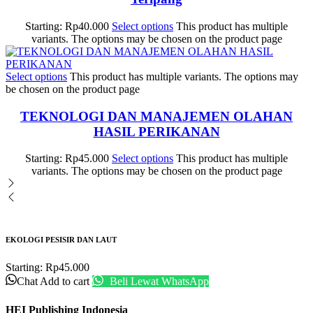
Starting:
Rp
40.000
Select options
This product has multiple
variants. The options may be chosen on the product page
Select options
This product has multiple variants. The options may
be chosen on the product page
TEKNOLOGI DAN MANAJEMEN OLAHAN
HASIL PERIKANAN
Starting:
Rp
45.000
Select options
This product has multiple
variants. The options may be chosen on the product page
EKOLOGI PESISIR DAN LAUT
Starting:
Rp
45.000
Chat
Add to cart
Beli Lewat WhatsApp
HEI Publishing Indonesia