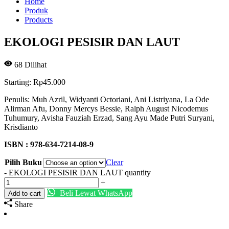
Home
Produk
Products
EKOLOGI PESISIR DAN LAUT
68
Dilihat
Starting:
Rp
45.000
Penulis: Muh Azril, Widyanti Octoriani, Ani Listriyana, La Ode
Alirman Afu, Donny Mercys Bessie, Ralph August Nicodemus
Tuhumury, Avisha Fauziah Erzad, Sang Ayu Made Putri Suryani,
Krisdianto
ISBN : 978-634-7214-08-9
Pilih Buku
Clear
-
EKOLOGI PESISIR DAN LAUT quantity
+
Beli Lewat WhatsApp
Add to cart
Share