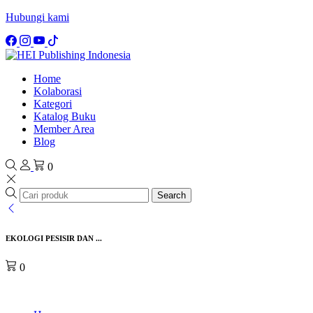
Hubungi kami
Home
Kolaborasi
Kategori
Katalog Buku
Member Area
Blog
0
Search
EKOLOGI PESISIR DAN ...
0