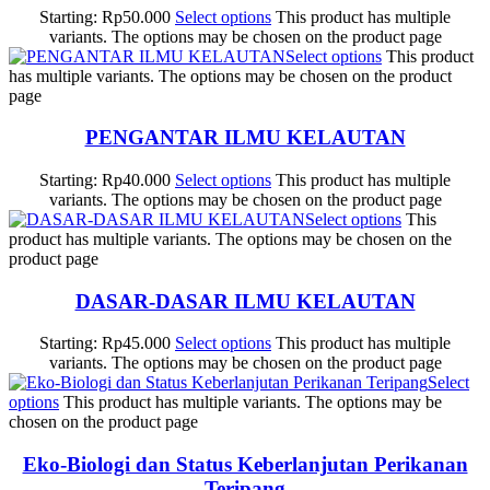
Starting:
Rp
50.000
Select options
This product has multiple
variants. The options may be chosen on the product page
Select options
This product
has multiple variants. The options may be chosen on the product
page
PENGANTAR ILMU KELAUTAN
Starting:
Rp
40.000
Select options
This product has multiple
variants. The options may be chosen on the product page
Select options
This
product has multiple variants. The options may be chosen on the
product page
DASAR-DASAR ILMU KELAUTAN
Starting:
Rp
45.000
Select options
This product has multiple
variants. The options may be chosen on the product page
Select
options
This product has multiple variants. The options may be
chosen on the product page
Eko-Biologi dan Status Keberlanjutan Perikanan
Teripang