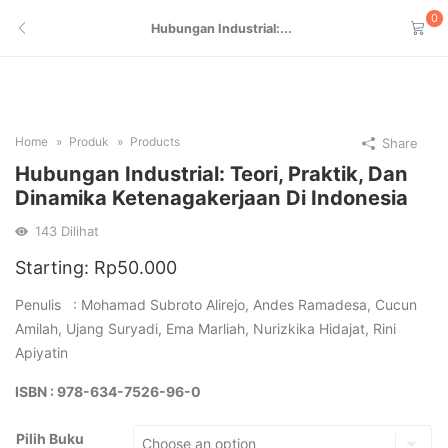
0
Hubungan Industrial:...
Home
Produk
Products
Share
Hubungan Industrial: Teori, Praktik, Dan
Dinamika Ketenagakerjaan Di Indonesia
143
Dilihat
Starting:
Rp
50.000
Penulis : Mohamad Subroto Alirejo, Andes Ramadesa, Cucun
Amilah, Ujang Suryadi, Ema Marliah, Nurizkika Hidajat, Rini
Apiyatin
ISBN : 978-634-7526-96-0
Pilih Buku