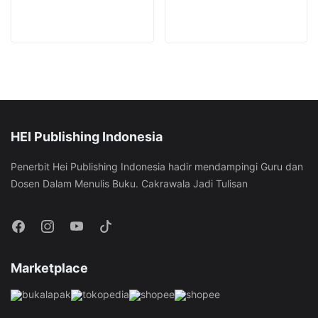
page
product
page
HEI Publishing Indonesia
Penerbit Hei Publishing Indonesia hadir mendampingi Guru dan
Dosen Dalam Menulis Buku. Cakrawala Jadi Tulisan
Marketplace