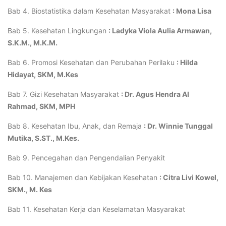
Bab 4. Biostatistika dalam Kesehatan Masyarakat
: Mona Lisa
Bab 5. Kesehatan Lingkungan
: Ladyka Viola Aulia Armawan,
S.K.M., M.K.M.
Bab 6. Promosi Kesehatan dan Perubahan Perilaku
: Hilda
Hidayat, SKM, M.Kes
Bab 7. Gizi Kesehatan Masyarakat
: Dr. Agus Hendra Al
Rahmad, SKM, MPH
Bab 8. Kesehatan Ibu, Anak, dan Remaja
: Dr. Winnie Tunggal
Mutika, S.ST., M.Kes.
Bab 9. Pencegahan dan Pengendalian Penyakit
Bab 10. Manajemen dan Kebijakan Kesehatan
: Citra Livi Kowel,
SKM., M. Kes
Bab 11. Kesehatan Kerja dan Keselamatan Masyarakat