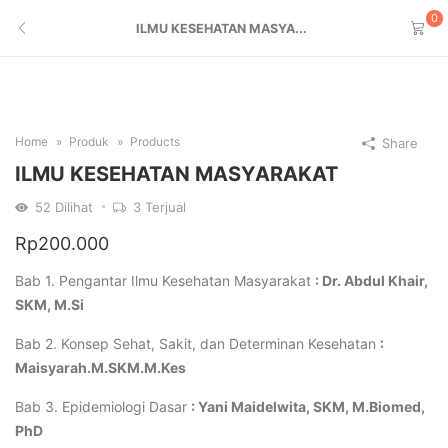
0
ILMU KESEHATAN MASYA...
Home
Produk
Products
Share
ILMU KESEHATAN MASYARAKAT
52
Dilihat
3
Terjual
Rp
200.000
Bab 1. Pengantar Ilmu Kesehatan Masyarakat
: Dr. Abdul Khair,
SKM, M.Si
Bab 2. Konsep Sehat, Sakit, dan Determinan Kesehatan
:
Maisyarah.M.SKM.M.Kes
Bab 3. Epidemiologi Dasar
: Yani Maidelwita, SKM, M.Biomed,
PhD