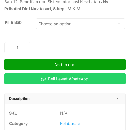
Bab 12. Penelitian dan Sistem Informasi Kesehatan
: Ns.
Prihatini Dini Novitasari, S.Kep., M.K.M.
Pilih Bab
ILMU
KESEHATAN
MASYARAKAT
Add to cart
quantity
Beli Lewat WhatsApp
Description
SKU
N/A
Category
Kolaborasi