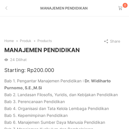
0
MANAJEMEN PENDIDIKAN
Home
Produk
Products
Share
MANAJEMEN PENDIDIKAN
24
Dilihat
Starting:
Rp
200.000
Bab 1. Pengantar Manajemen Pendidikan
: Dr. Widiharto
Purnomo, S.E.,M.Si
Bab 2. Landasan Filosofis, Yuridis, dan Kebijakan Pendidikan
Bab 3. Perencanaan Pendidikan
Bab 4. Organisasi dan Tata Kelola Lembaga Pendidikan
Bab 5. Kepemimpinan Pendidikan
Bab 6. Manajemen Sumber Daya Manusia Pendidikan