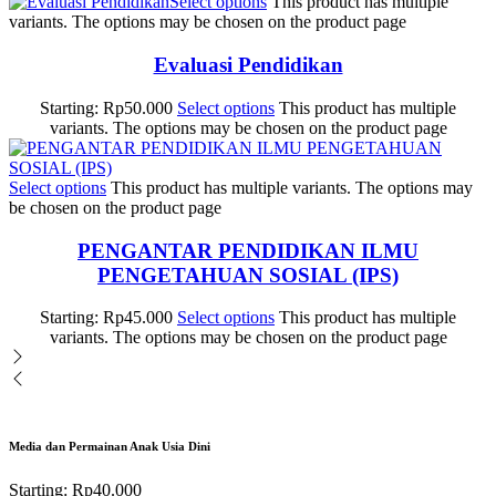
Select options
This product has multiple
variants. The options may be chosen on the product page
Evaluasi Pendidikan
Starting:
Rp
50.000
Select options
This product has multiple
variants. The options may be chosen on the product page
Select options
This product has multiple variants. The options may
be chosen on the product page
PENGANTAR PENDIDIKAN ILMU
PENGETAHUAN SOSIAL (IPS)
Starting:
Rp
45.000
Select options
This product has multiple
variants. The options may be chosen on the product page
Media dan Permainan Anak Usia Dini
Starting:
Rp
40.000