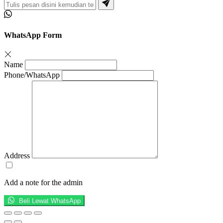
WhatsApp Form
Name
Phone/WhatsApp
Address
Add a note for the admin
Beli Lewat WhatsApp