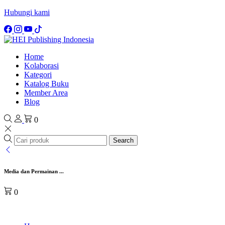
Hubungi kami
Home
Kolaborasi
Kategori
Katalog Buku
Member Area
Blog
0
Search
Media dan Permainan ...
0