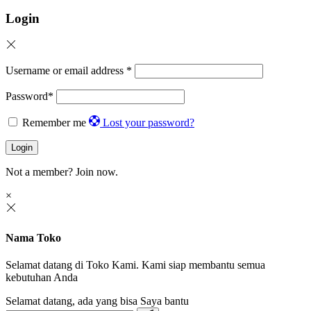
Login
Username or email address
*
Password
*
Remember me
Lost your password?
Login
Not a member?
Join now.
×
Nama Toko
Selamat datang di Toko Kami. Kami siap membantu semua
kebutuhan Anda
Selamat datang, ada yang bisa Saya bantu