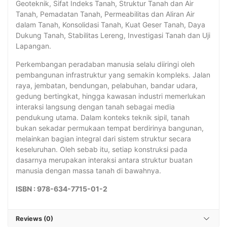
Geoteknik, Sifat Indeks Tanah, Struktur Tanah dan Air
Tanah, Pemadatan Tanah, Permeabilitas dan Aliran Air
dalam Tanah, Konsolidasi Tanah, Kuat Geser Tanah, Daya
Dukung Tanah, Stabilitas Lereng, Investigasi Tanah dan Uji
Lapangan.
Perkembangan peradaban manusia selalu diiringi oleh
pembangunan infrastruktur yang semakin kompleks. Jalan
raya, jembatan, bendungan, pelabuhan, bandar udara,
gedung bertingkat, hingga kawasan industri memerlukan
interaksi langsung dengan tanah sebagai media
pendukung utama. Dalam konteks teknik sipil, tanah
bukan sekadar permukaan tempat berdirinya bangunan,
melainkan bagian integral dari sistem struktur secara
keseluruhan. Oleh sebab itu, setiap konstruksi pada
dasarnya merupakan interaksi antara struktur buatan
manusia dengan massa tanah di bawahnya.
ISBN : 978-634-7715-01-2
Reviews (0)