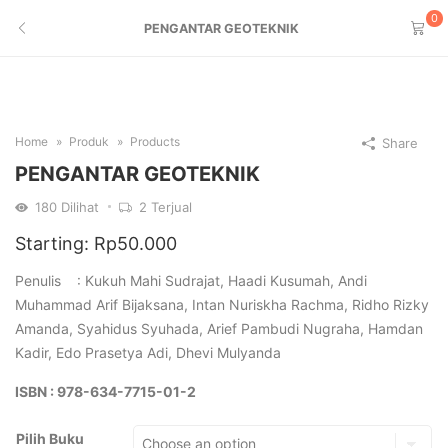
0
PENGANTAR GEOTEKNIK
Home
Produk
Products
Share
PENGANTAR GEOTEKNIK
180
Dilihat
2
Terjual
Starting:
Rp
50.000
Penulis : Kukuh Mahi Sudrajat, Haadi Kusumah, Andi
Muhammad Arif Bijaksana, Intan Nuriskha Rachma, Ridho Rizky
Amanda, Syahidus Syuhada, Arief Pambudi Nugraha, Hamdan
Kadir, Edo Prasetya Adi, Dhevi Mulyanda
ISBN : 978-634-7715-01-2
Pilih Buku