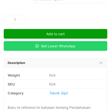
PENGANTAR
GEOTEKNIK
quantity
Add to cart
Beli Lewat WhatsApp
Description
Weight
N/A
SKU
N/A
Category
Teknik Sipil
Buku ini referensi ini bahasan tentang Pendahuluan