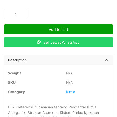
PENGANTAR
KIMIA
ANORGANIK
Add to cart
quantity
Beli Lewat WhatsApp
Description
Weight
N/A
SKU
N/A
Category
Kimia
Buku referensi ini bahasan tentang Pengantar Kimia
Anorganik, Struktur Atom dan Sistem Periodik, Ikatan