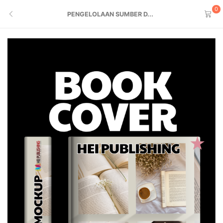
0
PENGELOLAAN SUMBER D...