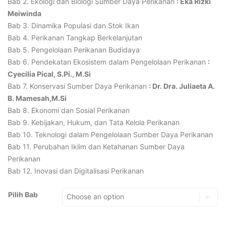
Bab 2. Ekologi dan Biologi Sumber Daya Perikanan
: Eka Rizki
Meiwinda
Bab 3. Dinamika Populasi dan Stok Ikan
Bab 4. Perikanan Tangkap Berkelanjutan
Bab 5. Pengelolaan Perikanan Budidaya
Bab 6. Pendekatan Ekosistem dalam Pengelolaan Perikanan
:
Cyecilia Pical, S.Pi., M.Si
Bab 7. Konservasi Sumber Daya Perikanan
: Dr. Dra. Juliaeta A.
B. Mamesah,M.Si
Bab 8. Ekonomi dan Sosial Perikanan
Bab 9. Kebijakan, Hukum, dan Tata Kelola Perikanan
Bab 10. Teknologi dalam Pengelolaan Sumber Daya Perikanan
Bab 11. Perubahan Iklim dan Ketahanan Sumber Daya
Perikanan
Bab 12. Inovasi dan Digitalisasi Perikanan
Pilih Bab