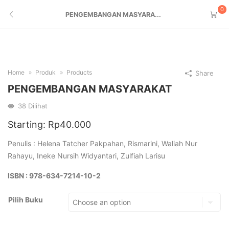
0
PENGEMBANGAN MASYARA...
Home
Produk
Products
Share
PENGEMBANGAN MASYARAKAT
38
Dilihat
Starting:
Rp
40.000
Penulis : Helena Tatcher Pakpahan, Rismarini, Waliah Nur
Rahayu, Ineke Nursih Widyantari, Zulfiah Larisu
ISBN : 978-634-7214-10-2
Pilih Buku