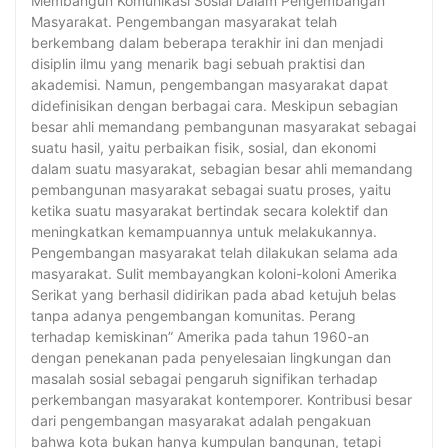
Membangun Komunikasi Sosial Dalam Pengembangan
Masyarakat. Pengembangan masyarakat telah
berkembang dalam beberapa terakhir ini dan menjadi
disiplin ilmu yang menarik bagi sebuah praktisi dan
akademisi. Namun, pengembangan masyarakat dapat
didefinisikan dengan berbagai cara. Meskipun sebagian
besar ahli memandang pembangunan masyarakat sebagai
suatu hasil, yaitu perbaikan fisik, sosial, dan ekonomi
dalam suatu masyarakat, sebagian besar ahli memandang
pembangunan masyarakat sebagai suatu proses, yaitu
ketika suatu masyarakat bertindak secara kolektif dan
meningkatkan kemampuannya untuk melakukannya.
Pengembangan masyarakat telah dilakukan selama ada
masyarakat. Sulit membayangkan koloni-koloni Amerika
Serikat yang berhasil didirikan pada abad ketujuh belas
tanpa adanya pengembangan komunitas. Perang
terhadap kemiskinan” Amerika pada tahun 1960-an
dengan penekanan pada penyelesaian lingkungan dan
masalah sosial sebagai pengaruh signifikan terhadap
perkembangan masyarakat kontemporer. Kontribusi besar
dari pengembangan masyarakat adalah pengakuan
bahwa kota bukan hanya kumpulan bangunan, tetapi