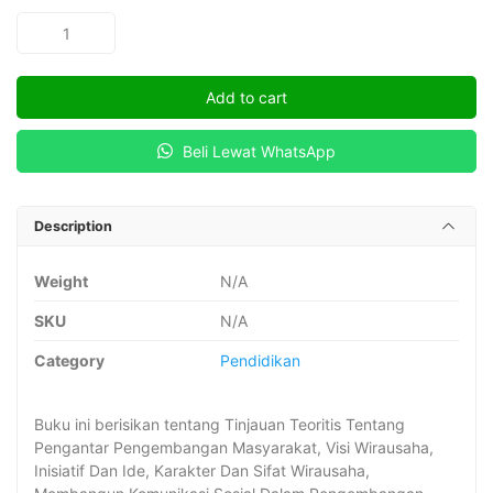
PENGEMBANGAN
MASYARAKAT
quantity
Add to cart
Beli Lewat WhatsApp
Description
Weight
N/A
SKU
N/A
Category
Pendidikan
Buku ini berisikan tentang Tinjauan Teoritis Tentang
Pengantar Pengembangan Masyarakat, Visi Wirausaha,
Inisiatif Dan Ide, Karakter Dan Sifat Wirausaha,