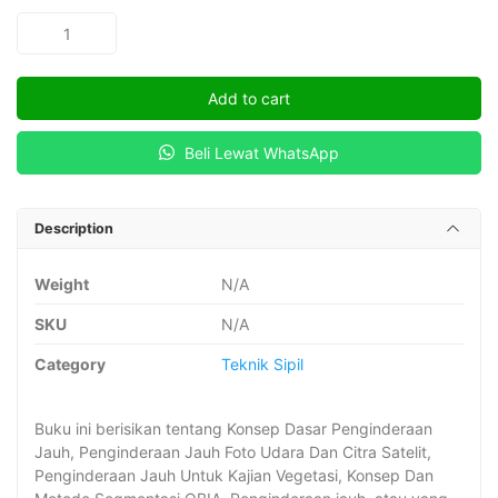
PENGINDERAAN
JAUH
quantity
Add to cart
Beli Lewat WhatsApp
Description
Weight
N/A
SKU
N/A
Category
Teknik Sipil
Buku ini berisikan tentang Konsep Dasar Penginderaan
Jauh, Penginderaan Jauh Foto Udara Dan Citra Satelit,
Penginderaan Jauh Untuk Kajian Vegetasi, Konsep Dan