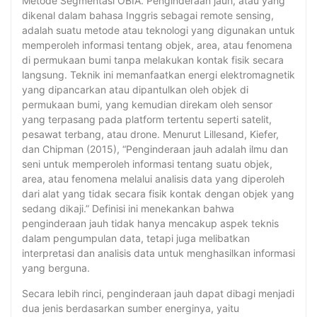
Metode Segmentasi OBIA. Penginderaan jauh, atau yang
dikenal dalam bahasa Inggris sebagai remote sensing,
adalah suatu metode atau teknologi yang digunakan untuk
memperoleh informasi tentang objek, area, atau fenomena
di permukaan bumi tanpa melakukan kontak fisik secara
langsung. Teknik ini memanfaatkan energi elektromagnetik
yang dipancarkan atau dipantulkan oleh objek di
permukaan bumi, yang kemudian direkam oleh sensor
yang terpasang pada platform tertentu seperti satelit,
pesawat terbang, atau drone. Menurut Lillesand, Kiefer,
dan Chipman (2015), “Penginderaan jauh adalah ilmu dan
seni untuk memperoleh informasi tentang suatu objek,
area, atau fenomena melalui analisis data yang diperoleh
dari alat yang tidak secara fisik kontak dengan objek yang
sedang dikaji.” Definisi ini menekankan bahwa
penginderaan jauh tidak hanya mencakup aspek teknis
dalam pengumpulan data, tetapi juga melibatkan
interpretasi dan analisis data untuk menghasilkan informasi
yang berguna.
Secara lebih rinci, penginderaan jauh dapat dibagi menjadi
dua jenis berdasarkan sumber energinya, yaitu