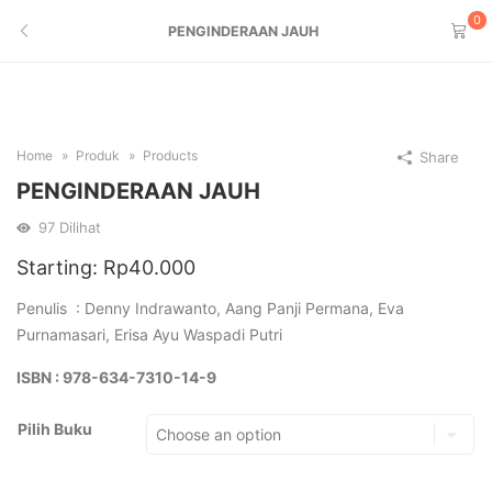
0
PENGINDERAAN JAUH
Home
Produk
Products
Share
PENGINDERAAN JAUH
97
Dilihat
Starting:
Rp
40.000
Penulis : Denny Indrawanto, Aang Panji Permana, Eva
Purnamasari, Erisa Ayu Waspadi Putri
ISBN : 978-634-7310-14-9
Pilih Buku