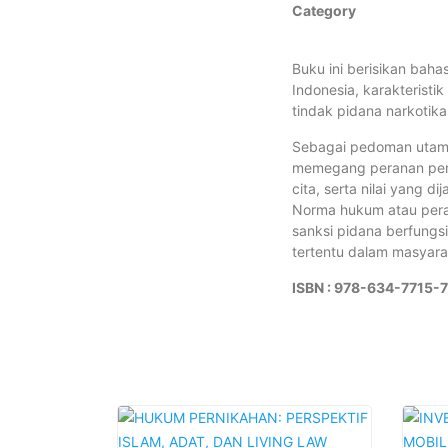
Category
Buku ini berisikan bah
Indonesia, karakteristi
tindak pidana narkotika
Sebagai pedoman utama 
memegang peranan penti
cita, serta nilai yang
Norma hukum atau peratu
sanksi pidana berfung
tertentu dalam masyara
ISBN : 978-634-7715-