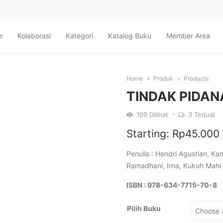
e
Kolaborasi
Kategori
Katalog Buku
Member Area
Home
Produk
Products
TINDAK PIDAN
109
Dilihat
3
Terjual
Starting:
Rp
45.000
Penulis : Hendri Agustian, Ka
Ramadhani, Irna, Kukuh Mahi 
ISBN : 978-634-7715-70-8
Pilih Buku