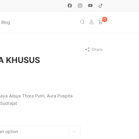
0
Blog
Share
A KHUSUS
naya Alisya Thora Putri, Aura Puspita
Sudrajat