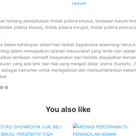
Hukum
asan tentang pendahuluan tindak pidana khusus, landasan hukum tin
k tindak pidana khusus, tindak pidana korupsi, tindak pidana pencuc
.
dalam kehidupan sehari-hari terkait bagaimana seseorang harus b
ng dalam mewujudkan tatanan masyarakat yang tertib dan sejalan 
 dijadikan landasan normatif masyarakat dan hendak diwujudkan Bers
ran yang ada lahir dari nilai yang menjadi dasar utama (Sudarto, 20
si sebagai instrumen untuk menegakkan dan mempertahankan kebe
kat.
70-8
You also like