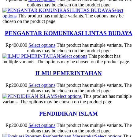
options may be chosen on the product page
Select
options
This product has multiple variants. The options may be
chosen on the product page
PENGANTAR KOMUNIKASI LINTAS BUDAYA
Rp
400.000
Select options
This product has multiple variants. The
options may be chosen on the product page
Select options
This product has
multiple variants. The options may be chosen on the product page
ILMU PEMERINTAHAN
Rp
200.000
Select options
This product has multiple variants. The
options may be chosen on the product page
Select options
This product has multiple
variants. The options may be chosen on the product page
PENDIDIKAN ISLAM
Rp
200.000
Select options
This product has multiple variants. The
options may be chosen on the product page
Select options
This