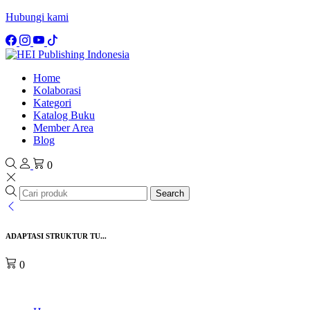
Hubungi kami
Home
Kolaborasi
Kategori
Katalog Buku
Member Area
Blog
0
Search
ADAPTASI STRUKTUR TU...
0