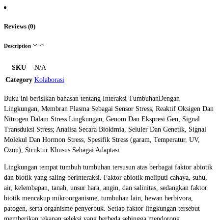
Reviews (0)
Description
SKU
N/A
Category
Kolaborasi
Buku ini berisikan bahasan tentang Interaksi TumbuhanDengan
Lingkungan, Membran Plasma Sebagai Sensor Stress, Reaktif Oksigen Dan
Nitrogen Dalam Stress Lingkungan, Genom Dan Ekspresi Gen, Signal
Transduksi Stress; Analisa Secara Biokimia, Seluler Dan Genetik, Signal
Molekul Dan Hormon Stress, Spesifik Stress (garam, Temperatur, UV,
Ozon), Struktur Khusus Sebagai Adaptasi.
Lingkungan tempat tumbuh tumbuhan tersusun atas berbagai faktor abiotik
dan biotik yang saling berinteraksi. Faktor abiotik meliputi cahaya, suhu,
air, kelembapan, tanah, unsur hara, angin, dan salinitas, sedangkan faktor
biotik mencakup mikroorganisme, tumbuhan lain, hewan herbivora,
patogen, serta organisme penyerbuk. Setiap faktor lingkungan tersebut
memberikan tekanan seleksi yang berbeda sehingga mendorong