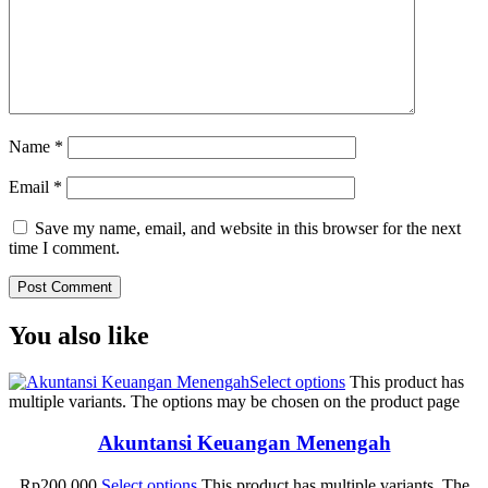
Name
*
Email
*
Save my name, email, and website in this browser for the next
time I comment.
You also like
Select options
This product has
multiple variants. The options may be chosen on the product page
Akuntansi Keuangan Menengah
Rp
200.000
Select options
This product has multiple variants. The