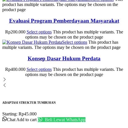
product has multiple variants. The options may be chosen on the
product page
Evaluasi Program Pemberdayaan Masyarakat
Rp
200.000
Select options
This product has multiple variants. The
options may be chosen on the product page
Select options
This product has
multiple variants. The options may be chosen on the product page
Konsep Dasar Hukum Perdata
Rp
400.000
Select options
This product has multiple variants. The
options may be chosen on the product page
ADAPTASI STRUKTUR TUMBUHAN
Starting:
Rp
45.000
Chat
Add to cart
Beli Lewat WhatsApp