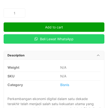
BISNIS
DIGITAL
quantity
Add to cart
Beli Lewat WhatsApp
Description
Weight
N/A
SKU
N/A
Category
Bisnis
Perkembangan ekonomi digital dalam satu dekade
terakhir telah menjadi salah satu kekuatan utama yang