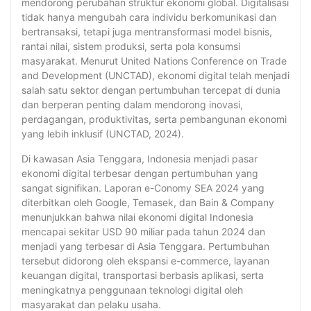
mendorong perubahan struktur ekonomi global. Digitalisasi
tidak hanya mengubah cara individu berkomunikasi dan
bertransaksi, tetapi juga mentransformasi model bisnis,
rantai nilai, sistem produksi, serta pola konsumsi
masyarakat. Menurut United Nations Conference on Trade
and Development (UNCTAD), ekonomi digital telah menjadi
salah satu sektor dengan pertumbuhan tercepat di dunia
dan berperan penting dalam mendorong inovasi,
perdagangan, produktivitas, serta pembangunan ekonomi
yang lebih inklusif (UNCTAD, 2024).
Di kawasan Asia Tenggara, Indonesia menjadi pasar
ekonomi digital terbesar dengan pertumbuhan yang
sangat signifikan. Laporan e-Conomy SEA 2024 yang
diterbitkan oleh Google, Temasek, dan Bain & Company
menunjukkan bahwa nilai ekonomi digital Indonesia
mencapai sekitar USD 90 miliar pada tahun 2024 dan
menjadi yang terbesar di Asia Tenggara. Pertumbuhan
tersebut didorong oleh ekspansi e-commerce, layanan
keuangan digital, transportasi berbasis aplikasi, serta
meningkatnya penggunaan teknologi digital oleh
masyarakat dan pelaku usaha.