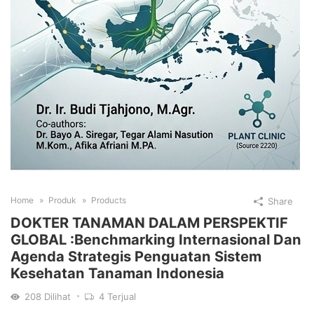
Home
Produk
Products
Share
DOKTER TANAMAN DALAM PERSPEKTIF
GLOBAL :Benchmarking Internasional Dan
Agenda Strategis Penguatan Sistem
Kesehatan Tanaman Indonesia
208
Dilihat
4
Terjual