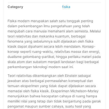
Category
fisika
Fisika modern merupakan salah satu tonggak penting
dalam perkembangan ilmu pengetahuan yang telah
mengubah cara manusia memahami alam semesta. Melalui
teori relativitas dan mekanika kuantum, berbagai
fenomena yang sebelumnya sulit dijelaskan oleh fisika
klasik dapat dipahami secara lebih mendalam. Konsep-
konsep seperti ruang-waktu, relativitas massa dan energi,
dualisme gelombang-partikel, hingga perilaku materi pada
skala atom dan subatom menjadi landasan bagi berbagai
perkembangan teknologi modern saat ini.
Teori relativitas dikembangkan oleh Einstein sebagai
jawaban atas berbagai permasalahan konseptual dan
temuan eksperimen yang tidak dapat dijelaskan secara
memadai oleh fisika klasik. Eksperimen Michelson–Morley
menunjukkan bahwa kecepatan cahaya di ruang hampa
memiliki nilai yang tetap dan tidak bergantung pada gerak
pengamat maupun sumber cahaya, suatu hasil yang