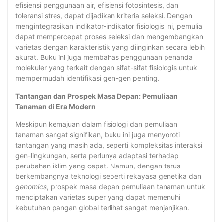
efisiensi penggunaan air, efisiensi fotosintesis, dan
toleransi stres, dapat dijadikan kriteria seleksi. Dengan
mengintegrasikan indikator-indikator fisiologis ini, pemulia
dapat mempercepat proses seleksi dan mengembangkan
varietas dengan karakteristik yang diinginkan secara lebih
akurat. Buku ini juga membahas penggunaan penanda
molekuler yang terkait dengan sifat-sifat fisiologis untuk
mempermudah identifikasi gen-gen penting.
Tantangan dan Prospek Masa Depan: Pemuliaan
Tanaman di Era Modern
Meskipun kemajuan dalam fisiologi dan pemuliaan
tanaman sangat signifikan, buku ini juga menyoroti
tantangan yang masih ada, seperti kompleksitas interaksi
gen-lingkungan, serta perlunya adaptasi terhadap
perubahan iklim yang cepat. Namun, dengan terus
berkembangnya teknologi seperti rekayasa genetika dan
genomics
, prospek masa depan pemuliaan tanaman untuk
menciptakan varietas super yang dapat memenuhi
kebutuhan pangan global terlihat sangat menjanjikan.