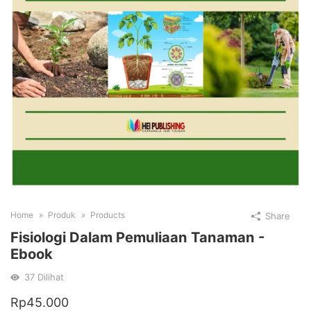
Home
Produk
Products
Share
Fisiologi Dalam Pemuliaan Tanaman
-
Ebook
37
Dilihat
Rp
45.000