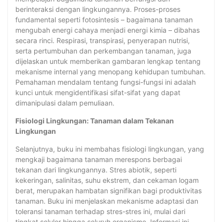
berinteraksi dengan lingkungannya. Proses-proses
fundamental seperti fotosintesis – bagaimana tanaman
mengubah energi cahaya menjadi energi kimia – dibahas
secara rinci. Respirasi, transpirasi, penyerapan nutrisi,
serta pertumbuhan dan perkembangan tanaman, juga
dijelaskan untuk memberikan gambaran lengkap tentang
mekanisme internal yang menopang kehidupan tumbuhan.
Pemahaman mendalam tentang fungsi-fungsi ini adalah
kunci untuk mengidentifikasi sifat-sifat yang dapat
dimanipulasi dalam pemuliaan.
Fisiologi Lingkungan: Tanaman dalam Tekanan
Lingkungan
Selanjutnya, buku ini membahas fisiologi lingkungan, yang
mengkaji bagaimana tanaman merespons berbagai
tekanan dari lingkungannya. Stres abiotik, seperti
kekeringan, salinitas, suhu ekstrem, dan cekaman logam
berat, merupakan hambatan signifikan bagi produktivitas
tanaman. Buku ini menjelaskan mekanisme adaptasi dan
toleransi tanaman terhadap stres-stres ini, mulai dari
tingkat seluler hingga seluruh organisme. Informasi ini