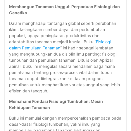
Membangun Tanaman Unggul: Perpaduan Fisiologi dan
Genetika
Dalam menghadapi tantangan global seperti perubahan
iklim, kelangkaan sumber daya, dan pertumbuhan
populasi, upaya peningkatan produktivitas dan
adaptabilitas tanaman menjadi krusial. Buku “
Fisiologi
dalam Pemuliaan Tanaman
” ini hadir sebagai jembatan
yang menghubungkan dua disiplin ilmu penting: fisiologi
tumbuhan dan pemuliaan tanaman. Ditulis oleh Aprizal
Zainal, buku ini mengulas secara mendalam bagaimana
pemahaman tentang proses-proses vital dalam tubuh
tanaman dapat diintegrasikan ke dalam program
pemuliaan untuk menghasilkan varietas unggul yang lebih
efisien dan tangguh.
Memahami Fondasi Fisiologi Tumbuhan: Mesin
Kehidupan Tanaman
Buku ini memulai dengan memperkenalkan pembaca pada
dasar-dasar fisiologi tumbuhan, yakni ilmu yang
mempelajari bagaimana tanaman berfungsi dan