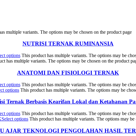
has multiple variants. The options may be chosen on the product page
NUTRISI TERNAK RUMINANSIA
ect options
This product has multiple variants. The options may be cho
uct has multiple variants. The options may be chosen on the product pa
ANATOMI DAN FISIOLOGI TERNAK
ect options
This product has multiple variants. The options may be cho
ect options
This product has multiple variants. The options may be chos
isi Ternak Berbasis Kearifan Lokal dan Ketahanan P
ect options
This product has multiple variants. The options may be cho
Select options
This product has multiple variants. The options may be
U AJAR TEKNOLOGI PENGOLAHAN HASIL TE