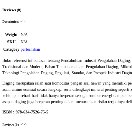
Reviews (0)
Description
Weight
N/A
SKU
N/A
Category
perternakan
Buku referensi ini bahasan tentang Pendahuluan Industri Pengolahan Dagin
Tradisional dan Modern, Bahan Tambahan dalam Pengolahan Daging, Mikrob
Teknologi Pengolahan Daging, Regulasi, Standar, dan Prospek Industri Dagin
Daging merupakan salah satu komoditas pangan asal hewan yang memiliki pe
asam amino esensial secara lengkap, serta dilengkapi mineral penting seperti
kehidupan sehari-hari tidak hanya berperan sebagai sumber energi dan pembe
asupan daging juga berperan penting dalam menurunkan risiko terjadinya defis
ISBN : 978-634-7526-75-5
Reviews (0)