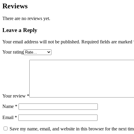
Reviews
There are no reviews yet.
Leave a Reply
Your email address will not be published.
Required fields are marked
Your rating
Your review
*
Name
*
Email
*
Save my name, email, and website in this browser for the next ti