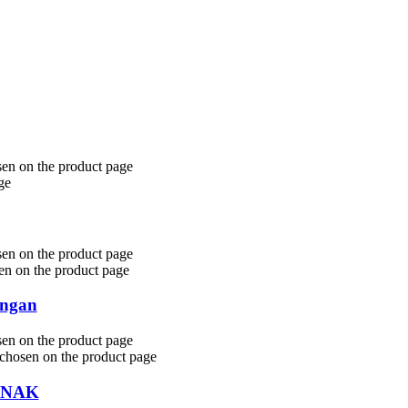
sen on the product page
ge
sen on the product page
en on the product page
angan
sen on the product page
 chosen on the product page
RNAK