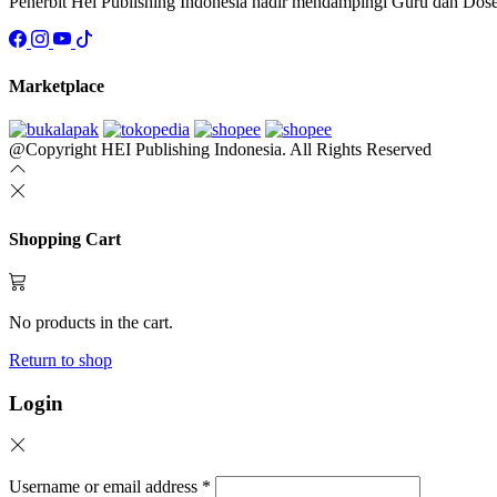
Penerbit Hei Publishing Indonesia hadir mendampingi Guru dan Dos
Marketplace
@Copyright HEI Publishing Indonesia. All Rights Reserved
Shopping Cart
No products in the cart.
Return to shop
Login
Username or email address
*