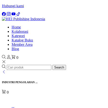
Hubungi kami
Home
Kolaborasi
Kategori
Katalog Buku
Member Area
Blog
0
Search
INDUSTRI PENGOLAHAN ...
0