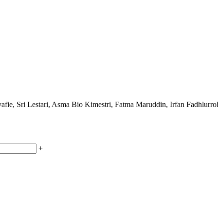
yafie, Sri Lestari, Asma Bio Kimestri, Fatma Maruddin, Irfan Fadhlur
+