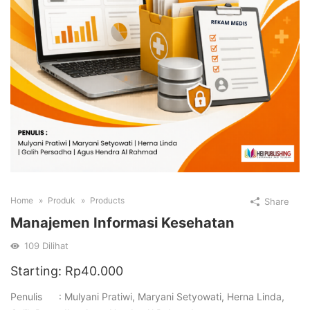
Home
Produk
Products
Share
Manajemen Informasi Kesehatan
109
Dilihat
Starting:
Rp
40.000
Penulis : Mulyani Pratiwi, Maryani Setyowati, Herna Linda,