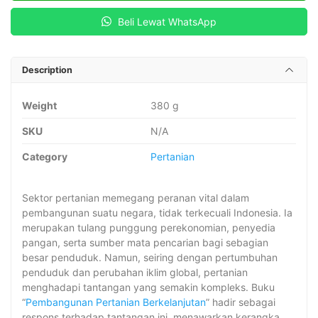
Beli Lewat WhatsApp
Description
Weight
380 g
SKU
N/A
Category
Pertanian
Sektor pertanian memegang peranan vital dalam
pembangunan suatu negara, tidak terkecuali Indonesia. Ia
merupakan tulang punggung perekonomian, penyedia
pangan, serta sumber mata pencarian bagi sebagian
besar penduduk. Namun, seiring dengan pertumbuhan
penduduk dan perubahan iklim global, pertanian
menghadapi tantangan yang semakin kompleks. Buku
“
Pembangunan Pertanian Berkelanjutan
” hadir sebagai
respons terhadap tantangan ini, menawarkan kerangka