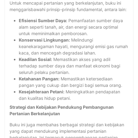
Untuk mencapai pertanian yang berkelanjutan, buku ini
menggarisbawahi prinsip-prinsip fundamental, antara lain:
Efisiensi Sumber Daya:
Pemanfaatan sumber daya
alam seperti tanah, air, dan energi secara optimal
untuk meminimalkan pemborosan.
Konservasi Lingkungan:
Melindungi
keanekaragaman hayati, mengurangi emisi gas rumah
kaca, dan mencegah degradasi lahan.
Keadilan Sosial:
Memastikan akses yang adil
terhadap sumber daya dan manfaat ekonomi bagi
seluruh pelaku pertanian.
Ketahanan Pangan:
Memastikan ketersediaan
pangan yang cukup dan bergizi bagi semua orang.
Kesejahteraan Petani:
Meningkatkan pendapatan
dan kualitas hidup petani.
Strategi dan Kebijakan Pendukung Pembangunan
Pertanian Berkelanjutan
Buku ini juga membahas berbagai strategi dan kebijakan
yang dapat mendukung implementasi pertanian
berkelanjutan. Ini termasuk pengembangan pertanian