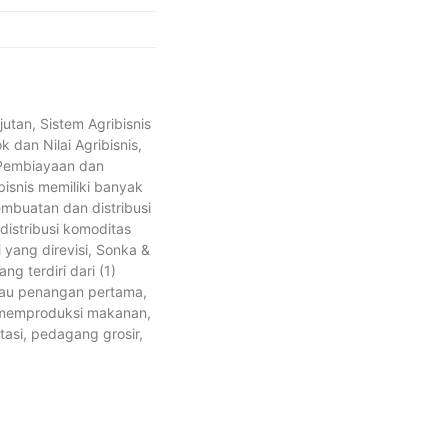
utan, Sistem Agribisnis
 dan Nilai Agribisnis,
, Pembiayaan dan
ibisnis memiliki banyak
embuatan dan distribusi
distribusi komoditas
 yang direvisi, Sonka &
g terdiri dari (1)
atau penangan pertama,
ng memproduksi makanan,
tasi, pedagang grosir,