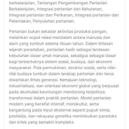
berkelanjutan, Tantangan Pengembangan Pertanian
Berkelanjutan, Integrasi pertanian dan Kehutanan,
Integrasi pertanian dan Perikanan, Integrasi pertanian dan
Peternakan, Penyuluhan pertanian.
Pertanian bukan sekadar aktivitas produksi pangan,
melainkan wujud relasi mendalam antara manusia dan
alam yang tumbuh selama ribuan tahun. Dalam lintasan
sejarah peradaban, pertanian hadir sebagai landasan
kebutuhan dasar umat manusia, sekaligus sebagai dasar
bagi terbentuknya sistem sosial, budaya, dan ekonomi
masyarakat. Pola permukiman, struktur sosial, serta nilai-
nilai budaya tumbuh dalam lanskap pertanian dan terus
diwariskan lintas generasi. Kemajuan teknologi,
industrialisasi, dan orientasi ekonomi global yang berpusat
pada akumulasi keuntungan mendorong terjadinya
transformasi dalam praktik pertanian. Model pertanian
modern yang bersifat intensif, monokultur, serta
bergantung pada input eksternal seperti pupuk kimia,
pestisida, dan rekayasa genetika menimbulkan paradoks
dan krisis yang semakin kompleks.