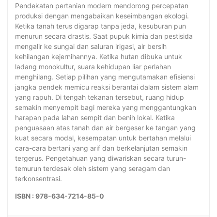
Pendekatan pertanian modern mendorong percepatan
produksi dengan mengabaikan keseimbangan ekologi.
Ketika tanah terus digarap tanpa jeda, kesuburan pun
menurun secara drastis. Saat pupuk kimia dan pestisida
mengalir ke sungai dan saluran irigasi, air bersih
kehilangan kejernihannya. Ketika hutan dibuka untuk
ladang monokultur, suara kehidupan liar perlahan
menghilang. Setiap pilihan yang mengutamakan efisiensi
jangka pendek memicu reaksi berantai dalam sistem alam
yang rapuh. Di tengah tekanan tersebut, ruang hidup
semakin menyempit bagi mereka yang menggantungkan
harapan pada lahan sempit dan benih lokal. Ketika
penguasaan atas tanah dan air bergeser ke tangan yang
kuat secara modal, kesempatan untuk bertahan melalui
cara-cara bertani yang arif dan berkelanjutan semakin
tergerus. Pengetahuan yang diwariskan secara turun-
temurun terdesak oleh sistem yang seragam dan
terkonsentrasi.
ISBN : 978-634-7214-85-0