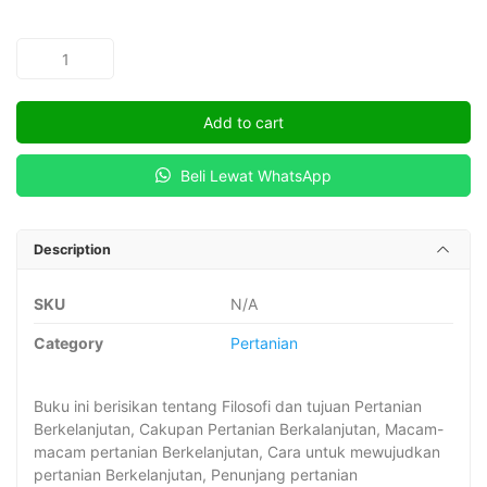
PERTANIAN
BERKELANJUTAN
quantity
Add to cart
Beli Lewat WhatsApp
Description
SKU
N/A
Category
Pertanian
Buku ini berisikan tentang Filosofi dan tujuan Pertanian
Berkelanjutan, Cakupan Pertanian Berkalanjutan, Macam-
macam pertanian Berkelanjutan, Cara untuk mewujudkan
pertanian Berkelanjutan, Penunjang pertanian