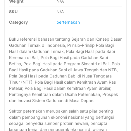
Weight
N/A
SKU
N/A
Category
perternakan
Buku referensi bahasan tentang Sejarah dan Konsep Dasar
Gaduhan Ternak di Indonesia, Prinsip-Prinsip Pola Bagi
Hasil dalam Gaduhan Ternak, Pola Bagi Hasil pada Sapi
Kereman di Bali, Pola Bagi Hasil pada Gaduhan Sapi
Betina, Pola Bagi Hasil pada Program Simantri di Bali, Pola
Bagi Hasil pada Gaduhan Sapi di Jawa Tengah dan NTB,
Pola Bagi Hasil pada Gaduhan Babi di Nusa Tenggara
Timur (NTT), Pola Bagi Hasil dalam Kemitraan Ayam Ras
Petelur, Pola Bagi Hasil dalam Kemitraan Ayam Broiler,
Pentingnya Kemitraan dalam Usaha Peternakan, Prospek
dan Inovasi Sistem Gaduhan di Masa Depan.
Sektor peternakan merupakan salah satu pilar penting
dalam pembangunan ekonomi nasional yang berfungsi
sebagai penyedia sumber protein hewani, pencipta
lapangan kerja, dan penggerak ekonomi di wilayah