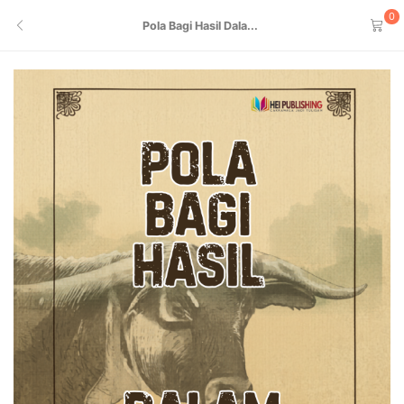
0
Pola Bagi Hasil Dala...