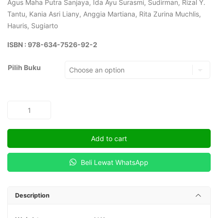
Agus Maha Putra Sanjaya, Ida Ayu Surasmi, Sudirman, Rizal Y.
Tantu, Kania Asri Liany, Anggia Martiana, Rita Zurina Muchlis,
Hauris, Sugiarto
ISBN : 978-634-7526-92-2
Pilih Buku
Pola
Bagi
Hasil
Add to cart
Dalam
Gaduhan
Beli Lewat WhatsApp
Ternak
quantity
Description