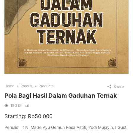
Home
Produk
Products
Share
Pola Bagi Hasil Dalam Gaduhan Ternak
190
Dilihat
Starting:
Rp
50.000
Penulis : Ni Made Ayu Gemuh Rasa Astiti, Yudi Mujayin, I Gusti