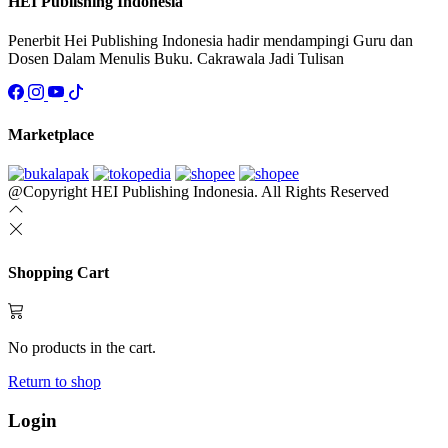
HEI Publishing Indonesia
product
page
Penerbit Hei Publishing Indonesia hadir mendampingi Guru dan
Dosen Dalam Menulis Buku. Cakrawala Jadi Tulisan
Marketplace
@Copyright HEI Publishing Indonesia. All Rights Reserved
Shopping Cart
No products in the cart.
Return to shop
Login