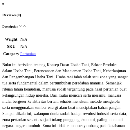
Reviews (0)
Description
Weight
N/A
SKU
N/A
Category
Pertanian
Buku ini berisikan tentang Konsep Dasar Usaha Tani, Faktor Produksi
dalam Usaha Tani, Perencanaan dan Manajemen Usaha Tani, Keberlanjutan
dan Pengembangan Usaha Tani. Usaha tani ialah salah satu zona yang sangat
tua serta fundamental dalam pertumbuhan peradaban manusia. Semenjak
ribuan tahun kemudian, manusia sudah tergantung pada hasil pertanian buat
kelangsungan hidup mereka. Dari mulai mencari serta meramu, manusia
mulai bergeser ke aktivitas bertani sehabis menekuni metode mengelola
serta menggunakan sumber energi alam buat menciptakan bahan pangan.
Sampai dikala ini, walaupun dunia sudah hadapi revolusi industri serta data,
zona pertanian senantiasa jadi tulang punggung ekonomi, paling utama di
negara- negara tumbuh. Zona ini tidak cuma menyumbang pada ketahanan