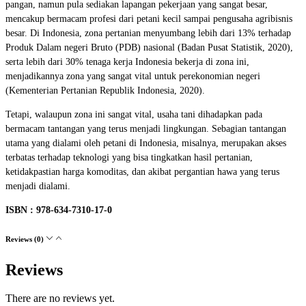
pangan, namun pula sediakan lapangan pekerjaan yang sangat besar,
mencakup bermacam profesi dari petani kecil sampai pengusaha agribisnis
besar. Di Indonesia, zona pertanian menyumbang lebih dari 13% terhadap
Produk Dalam negeri Bruto (PDB) nasional (Badan Pusat Statistik, 2020),
serta lebih dari 30% tenaga kerja Indonesia bekerja di zona ini,
menjadikannya zona yang sangat vital untuk perekonomian negeri
(Kementerian Pertanian Republik Indonesia, 2020).
Tetapi, walaupun zona ini sangat vital, usaha tani dihadapkan pada
bermacam tantangan yang terus menjadi lingkungan. Sebagian tantangan
utama yang dialami oleh petani di Indonesia, misalnya, merupakan akses
terbatas terhadap teknologi yang bisa tingkatkan hasil pertanian,
ketidakpastian harga komoditas, dan akibat pergantian hawa yang terus
menjadi dialami.
ISBN : 978-634-7310-17-0
Reviews (0)
Reviews
There are no reviews yet.