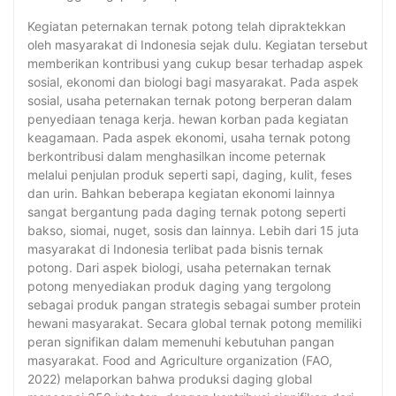
Kegiatan peternakan ternak potong telah dipraktekkan
oleh masyarakat di Indonesia sejak dulu. Kegiatan tersebut
memberikan kontribusi yang cukup besar terhadap aspek
sosial, ekonomi dan biologi bagi masyarakat. Pada aspek
sosial, usaha peternakan ternak potong berperan dalam
penyediaan tenaga kerja. hewan korban pada kegiatan
keagamaan. Pada aspek ekonomi, usaha ternak potong
berkontribusi dalam menghasilkan income peternak
melalui penjulan produk seperti sapi, daging, kulit, feses
dan urin. Bahkan beberapa kegiatan ekonomi lainnya
sangat bergantung pada daging ternak potong seperti
bakso, siomai, nuget, sosis dan lainnya. Lebih dari 15 juta
masyarakat di Indonesia terlibat pada bisnis ternak
potong. Dari aspek biologi, usaha peternakan ternak
potong menyediakan produk daging yang tergolong
sebagai produk pangan strategis sebagai sumber protein
hewani masyarakat. Secara global ternak potong memiliki
peran signifikan dalam memenuhi kebutuhan pangan
masyarakat. Food and Agriculture organization (FAO,
2022) melaporkan bahwa produksi daging global